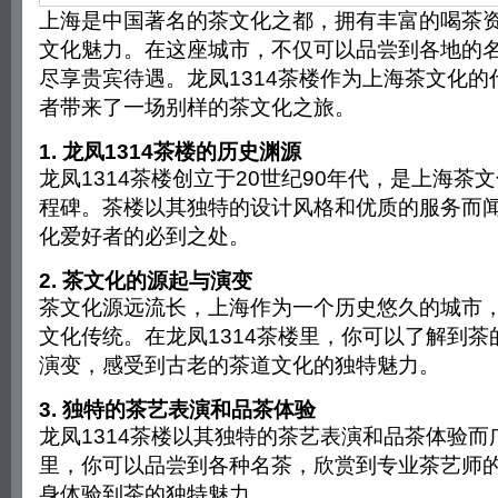
上海是中国著名的茶文化之都，拥有丰富的喝茶
文化魅力。在这座城市，不仅可以品尝到各地的
尽享贵宾待遇。龙凤1314茶楼作为上海茶文化的
者带来了一场别样的茶文化之旅。
1. 龙凤1314茶楼的历史渊源
龙凤1314茶楼创立于20世纪90年代，是上海茶
程碑。茶楼以其独特的设计风格和优质的服务而
化爱好者的必到之处。
2. 茶文化的源起与演变
茶文化源远流长，上海作为一个历史悠久的城市
文化传统。在龙凤1314茶楼里，你可以了解到茶
演变，感受到古老的茶道文化的独特魅力。
3. 独特的茶艺表演和品茶体验
龙凤1314茶楼以其独特的茶艺表演和品茶体验而
里，你可以品尝到各种名茶，欣赏到专业茶艺师
身体验到茶的独特魅力。