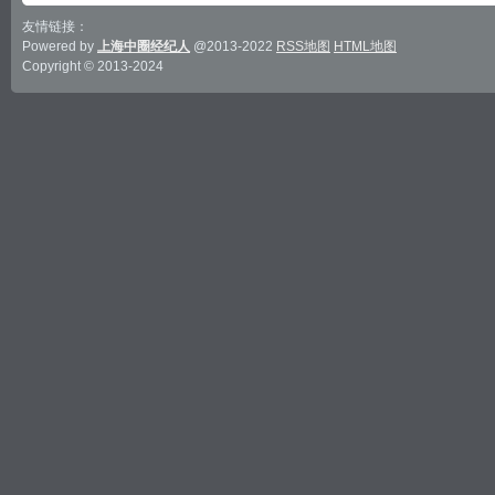
友情链接：
Powered by
上海中圈经纪人
@2013-2022
RSS地图
HTML地图
Copyright
© 2013-2024